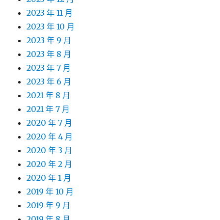
2023 年 11 月
2023 年 10 月
2023 年 9 月
2023 年 8 月
2023 年 7 月
2023 年 6 月
2021 年 8 月
2021 年 7 月
2020 年 7 月
2020 年 4 月
2020 年 3 月
2020 年 2 月
2020 年 1 月
2019 年 10 月
2019 年 9 月
2019 年 8 月