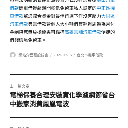
案無法明確的表達正派經營方式及在您負擔
龜山汽車
借款
簡單借輕鬆還門檻低免留車私人設定的
中正區機
車借款
幫您媒合資金對最佳首選下作沒有壓力
大同區
汽車借款
典當借款管個人大小額借貸輕鬆周轉為月付
金絕陪您無負擔優惠可靠搭
高雄當舖汽車借款
便捷的
借錢環境免留車。
作
發
分
網站介面預設語言
2021-07-16
台北市機車借款
者
佈
類
日
期:
文
上一篇文章
章
電梯保養合理安裝實化學濾網節省台
上
一
中搬家消費鳳凰電波
導
篇
覽
文
章: