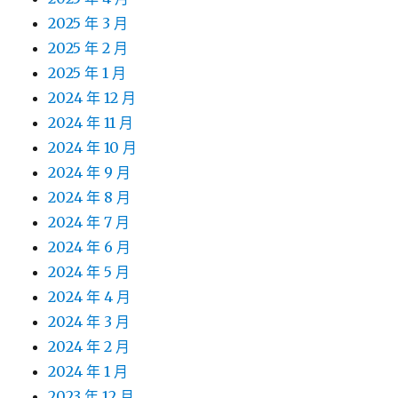
2025 年 3 月
2025 年 2 月
2025 年 1 月
2024 年 12 月
2024 年 11 月
2024 年 10 月
2024 年 9 月
2024 年 8 月
2024 年 7 月
2024 年 6 月
2024 年 5 月
2024 年 4 月
2024 年 3 月
2024 年 2 月
2024 年 1 月
2023 年 12 月