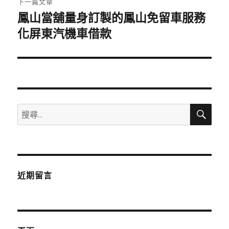
下一篇文章
鳳山當舖量身訂製的鳳山免留車服務
下
一
化屏東汽機車借款
篇
文
章:
搜
搜
尋
尋
關
鍵
字:
近期留言