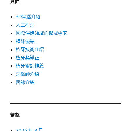
頁面
3D電腦介紹
人工植牙
國際保健領域的權威專家
植牙優點
植牙技術介紹
植牙與矯正
植牙醫師推薦
牙醫師介紹
醫師介紹
彙整
2026 年 8 月