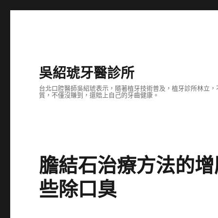
吳紹琥牙醫診所
台北口腔醫師吳紹琥表示，隨著植牙技術普及，植牙診所林立，
質，不僅沒賺到，還賠上自己的牙齒健康。
膽結石治療方法的增
些除口臭