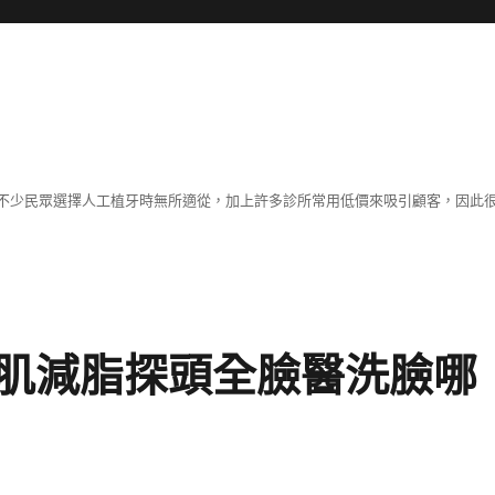
不少民眾選擇人工植牙時無所適從，加上許多診所常用低價來吸引顧客，因此
肌減脂探頭全臉醫洗臉哪