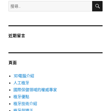
搜
搜
尋
尋
關
鍵
字:
近期留言
頁面
3D電腦介紹
人工植牙
國際保健領域的權威專家
植牙優點
植牙技術介紹
植牙與矯正