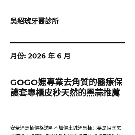
吳紹琥牙醫診所
月份:
2026 年 6 月
GOGO嬤專業去角質的醫療保
護套專櫃皮秒天然的黑蒜推薦
安全通馬桶價格透明不加價
土城通馬桶
只要是阻塞需