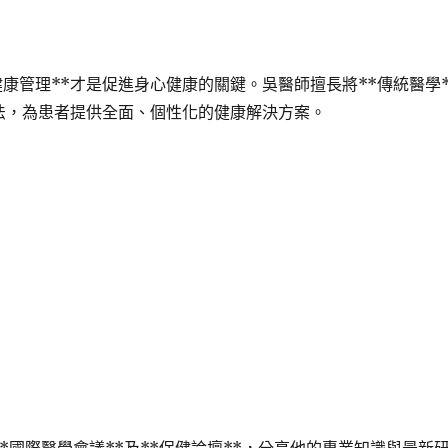
康管理**才是促進身心健康的關鍵。吳醫師擅長將**傳統醫學*
療法，為患者提供全面、個性化的健康解決方案。