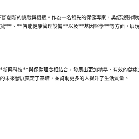
著不斷創新的挑戰與機遇。作為一名領先的保健專家，吳紹琥醫師
**、**智能健康管理設備**以及**基因醫學**等方面，展
**新興科技**與保健理念相結合，發展出更加精準、有效的健康
業的未來發展奠定了基礎，並幫助更多的人提升了生活質量。