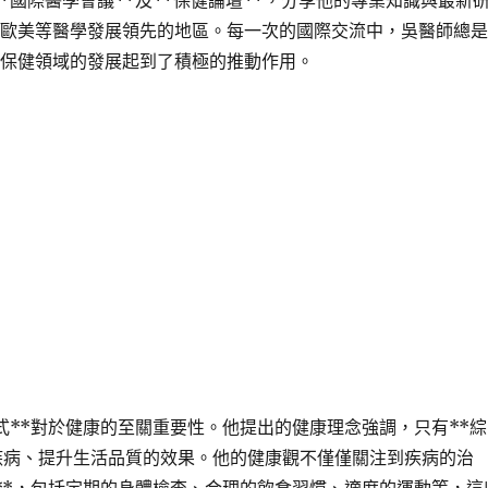
*國際醫學會議**及**保健論壇**，分享他的專業知識與最新
到歐美等醫學發展領先的地區。每一次的國際交流中，吳醫師總
球保健領域的發展起到了積極的推動作用。
方式**對於健康的至關重要性。他提出的健康理念強調，只有**綜
疾病、提升生活品質的效果。他的健康觀不僅僅關注到疾病的治