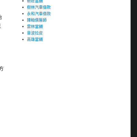
新莊當舖
樹林汽車借款
永和汽車借款
始
陳翰儒醫師
現
雲林當舖
音波拉皮
高雄當舖
方