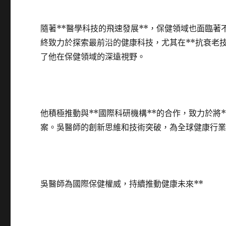
隨著**醫學科技的飛速發展**，保健領域也面臨
終致力於探索最前沿的健康科技，尤其在**抗衰老技術
了他在保健領域的深遠視野。
他積極推動與**國際科研機構**的合作，致力於將
案。吳醫師的創新思維和技術突破，為全球健康行
吳醫師為國際保健權威，持續推動健康未來**