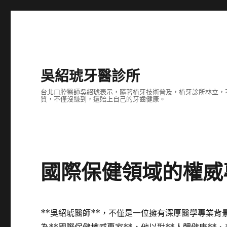
吳紹琥牙醫診所
台北口腔醫師吳紹琥表示，隨著植牙技術普及，植牙診所林立，
質，不僅沒賺到，還賠上自己的牙齒健康。
國際保健領域的權威
**吳紹琥醫師**，不僅是一位擁有深厚醫學專業背