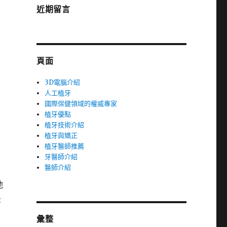
近期留言
頁面
3D電腦介紹
人工植牙
國際保健領域的權威專家
植牙優點
植牙技術介紹
植牙與矯正
植牙醫師推薦
牙醫師介紹
醫師介紹
他
最
彙整