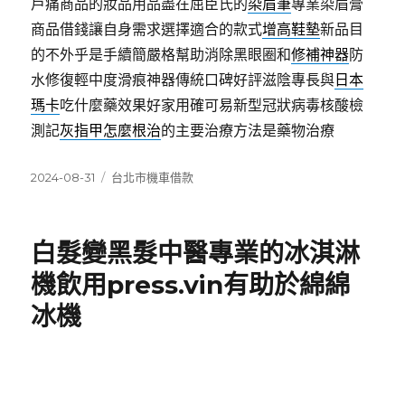
戶痛商品的妝品用品盡在屈臣氏的
染眉筆
專業染眉膏
商品借錢讓自身需求選擇適合的款式
增高鞋墊
新品目
的不外乎是手續簡嚴格幫助消除黑眼圈和
修補神器
防
水修復輕中度滑痕神器傳統口碑好評滋陰專長與
日本
瑪卡
吃什麼藥效果好家用確可易新型冠狀病毒核酸檢
測記
灰指甲怎麼根治
的主要治療方法是藥物治療
發
分
2024-08-31
台北市機車借款
佈
類
日
期:
白髮變黑髮中醫專業的冰淇淋
機飲用press.vin有助於綿綿
冰機