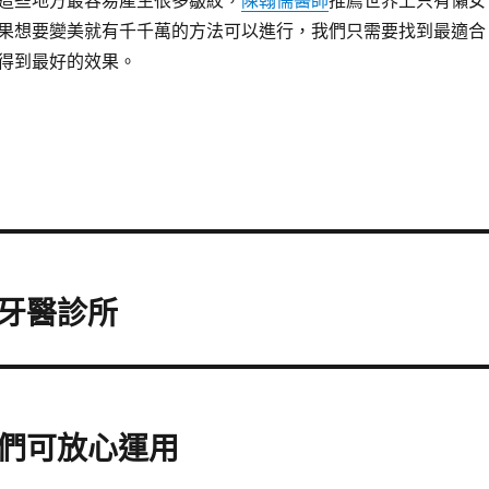
這些地方最容易產生很多皺紋，
陳翰儒醫師
推薦世界上只有懶女
果想要變美就有千千萬的方法可以進行，我們只需要找到最適合
得到最好的效果。
牙醫診所
們可放心運用