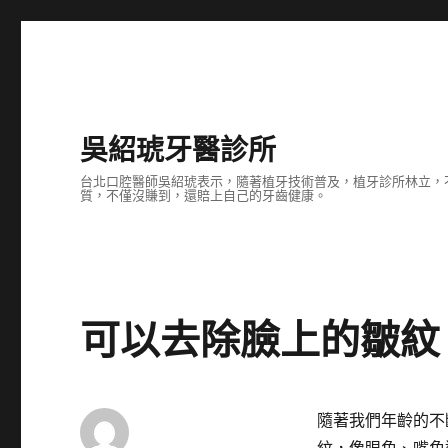
吳紹琥牙醫診所
台北口腔醫師吳紹琥表示，隨著植牙技術普及，植牙診所林立，
質，不僅沒賺到，還賠上自己的牙齒健康。
可以去除臉上的皺紋
隨著我們年齡的不