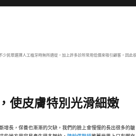
不少民眾選擇人工植牙時無所適從，加上許多診所常用低價來吸引顧客，因此
，使皮膚特別光滑細嫩
斷增長，保養也漸漸的欠缺，我們的臉上會慢慢的長出很多的皺