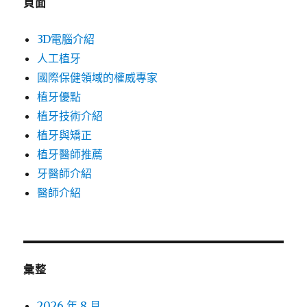
頁面
3D電腦介紹
人工植牙
國際保健領域的權威專家
植牙優點
植牙技術介紹
植牙與矯正
植牙醫師推薦
牙醫師介紹
醫師介紹
彙整
2026 年 8 月