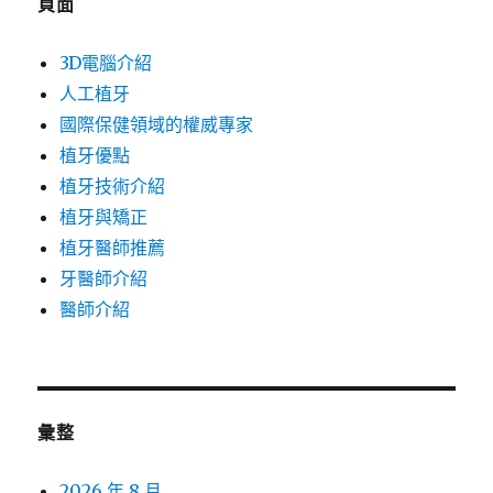
頁面
3D電腦介紹
人工植牙
國際保健領域的權威專家
植牙優點
植牙技術介紹
植牙與矯正
植牙醫師推薦
牙醫師介紹
醫師介紹
彙整
2026 年 8 月