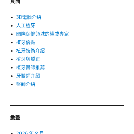
頁面
3D電腦介紹
人工植牙
國際保健領域的權威專家
植牙優點
植牙技術介紹
植牙與矯正
植牙醫師推薦
牙醫師介紹
醫師介紹
彙整
2026 年 8 月