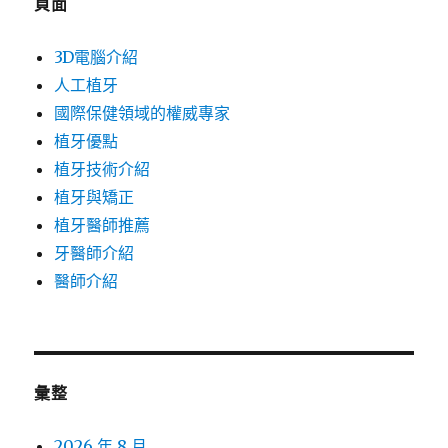
頁面
3D電腦介紹
人工植牙
國際保健領域的權威專家
植牙優點
植牙技術介紹
植牙與矯正
植牙醫師推薦
牙醫師介紹
醫師介紹
彙整
2026 年 8 月