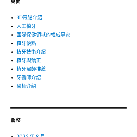
頁面
3D電腦介紹
人工植牙
國際保健領域的權威專家
植牙優點
植牙技術介紹
植牙與矯正
植牙醫師推薦
牙醫師介紹
醫師介紹
彙整
2026 年 8 月