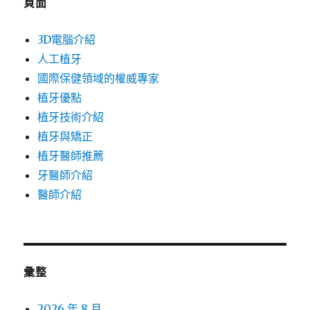
頁面
3D電腦介紹
人工植牙
國際保健領域的權威專家
植牙優點
植牙技術介紹
植牙與矯正
植牙醫師推薦
牙醫師介紹
醫師介紹
彙整
2026 年 8 月