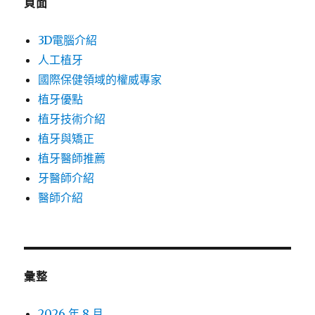
頁面
3D電腦介紹
人工植牙
國際保健領域的權威專家
植牙優點
植牙技術介紹
植牙與矯正
植牙醫師推薦
牙醫師介紹
醫師介紹
彙整
2026 年 8 月