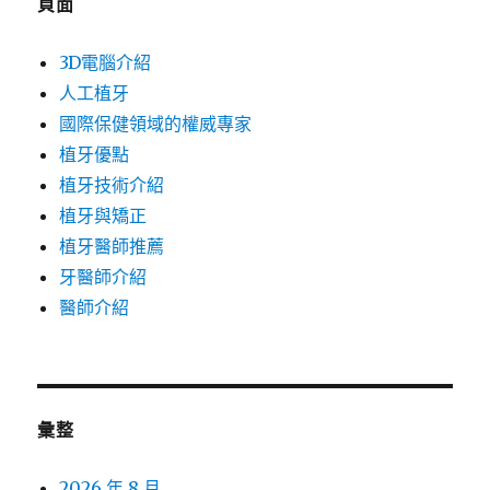
頁面
3D電腦介紹
人工植牙
國際保健領域的權威專家
植牙優點
植牙技術介紹
植牙與矯正
植牙醫師推薦
牙醫師介紹
醫師介紹
彙整
2026 年 8 月