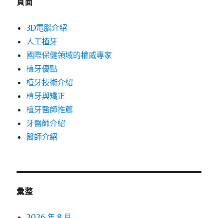
頁面
3D電腦介紹
人工植牙
國際保健領域的權威專家
植牙優點
植牙技術介紹
植牙與矯正
植牙醫師推薦
牙醫師介紹
醫師介紹
彙整
2026 年 8 月