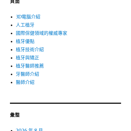
頁面
3D電腦介紹
人工植牙
國際保健領域的權威專家
植牙優點
植牙技術介紹
植牙與矯正
植牙醫師推薦
牙醫師介紹
醫師介紹
彙整
2026 年 8 月