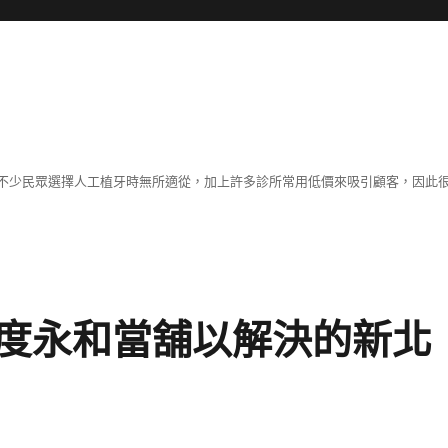
不少民眾選擇人工植牙時無所適從，加上許多診所常用低價來吸引顧客，因此
度永和當舖以解決的新北