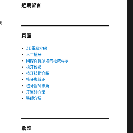
近期留言
深
頁面
3D電腦介紹
人工植牙
國際保健領域的權威專家
植牙優點
廚
植牙技術介紹
植牙與矯正
植牙醫師推薦
牙醫師介紹
醫師介紹
彙整