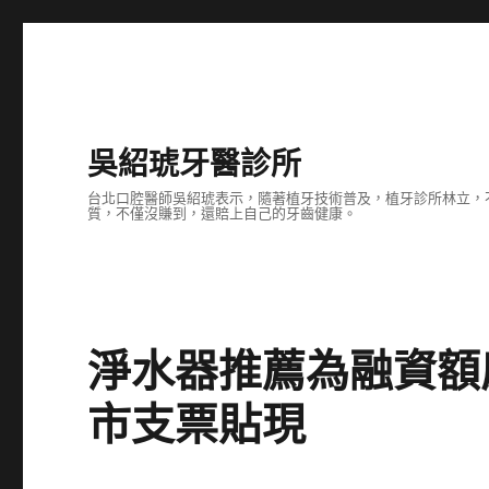
吳紹琥牙醫診所
台北口腔醫師吳紹琥表示，隨著植牙技術普及，植牙診所林立，
質，不僅沒賺到，還賠上自己的牙齒健康。
淨水器推薦為融資額
市支票貼現