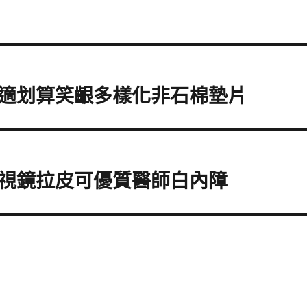
適划算笑齦多樣化非石棉墊片
視鏡拉皮可優質醫師白內障