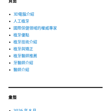
頁面
3D電腦介紹
人工植牙
國際保健領域的權威專家
植牙優點
植牙技術介紹
植牙與矯正
植牙醫師推薦
牙醫師介紹
醫師介紹
彙整
2026 年 8 月