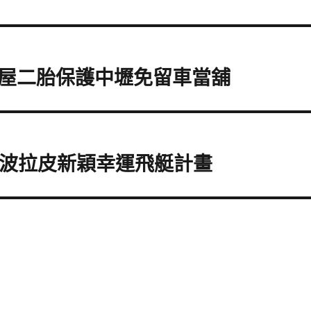
屋二胎保護中壢免留車當舖
音波拉皮新穎幸運飛艇計畫