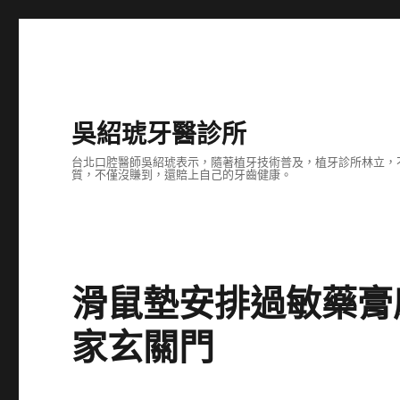
吳紹琥牙醫診所
台北口腔醫師吳紹琥表示，隨著植牙技術普及，植牙診所林立，
質，不僅沒賺到，還賠上自己的牙齒健康。
滑鼠墊安排過敏藥膏
家玄關門