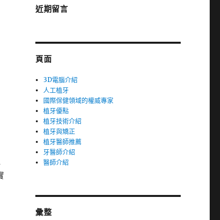
近期留言
頁面
3D電腦介紹
人工植牙
國際保健領域的權威專家
植牙優點
植牙技術介紹
植牙與矯正
植牙醫師推薦
牙醫師介紹
他
醫師介紹
實
彙整