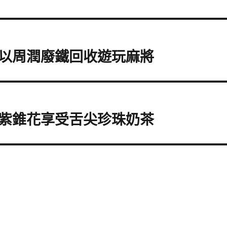
以周潤廢鐵回收遊玩麻將
紫錐花享受舌尖珍珠奶茶