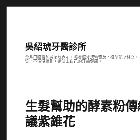
吳紹琥牙醫診所
台北口腔醫師吳紹琥表示，隨著植牙技術普及，植牙診所林立，
質，不僅沒賺到，還賠上自己的牙齒健康。
生髮幫助的酵素粉傳
議紫錐花