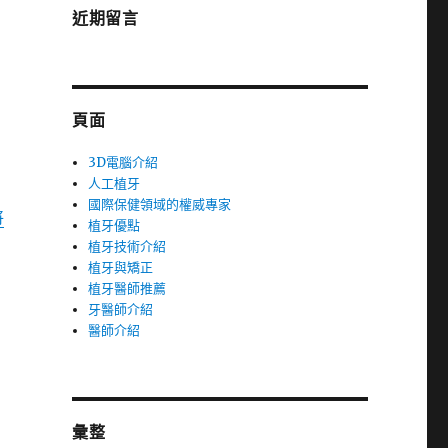
近期留言
頁面
3D電腦介紹
人工植牙
國際保健領域的權威專家
將
植牙優點
植牙技術介紹
植牙與矯正
植牙醫師推薦
牙醫師介紹
醫師介紹
彙整