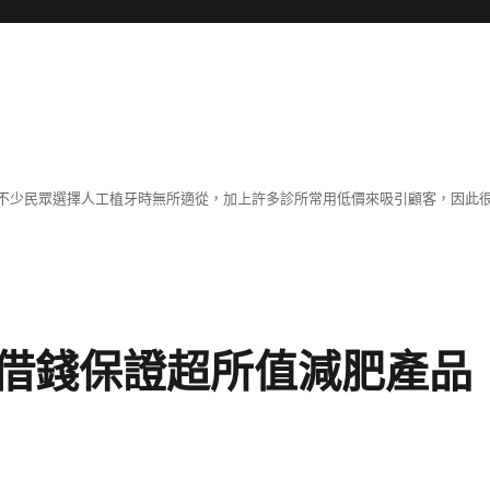
不少民眾選擇人工植牙時無所適從，加上許多診所常用低價來吸引顧客，因此
借錢保證超所值減肥產品