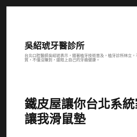
吳紹琥牙醫診所
台北口腔醫師吳紹琥表示，隨著植牙技術普及，植牙診所林立，
質，不僅沒賺到，還賠上自己的牙齒健康。
鐵皮屋讓你台北系統
讓我滑鼠墊