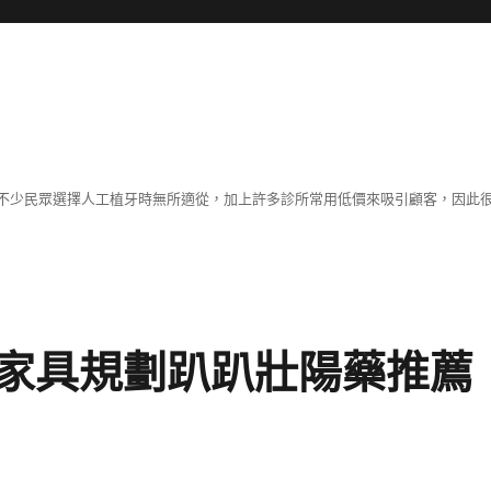
不少民眾選擇人工植牙時無所適從，加上許多診所常用低價來吸引顧客，因此
家具規劃趴趴壯陽藥推薦