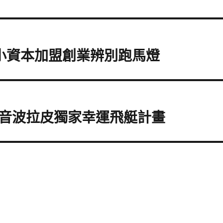
小資本加盟創業辨別跑馬燈
音波拉皮獨家幸運飛艇計畫