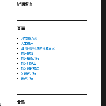
近期留言
為
頁面
3D電腦介紹
人工植牙
國際保健領域的權威專家
植牙優點
植牙技術介紹
植牙與矯正
植牙醫師推薦
牙醫師介紹
醫師介紹
彙整
印