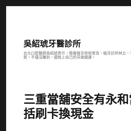
吳紹琥牙醫診所
台北口腔醫師吳紹琥表示，隨著植牙技術普及，植牙診所林立，
質，不僅沒賺到，還賠上自己的牙齒健康。
三重當舖安全有永和
括刷卡換現金