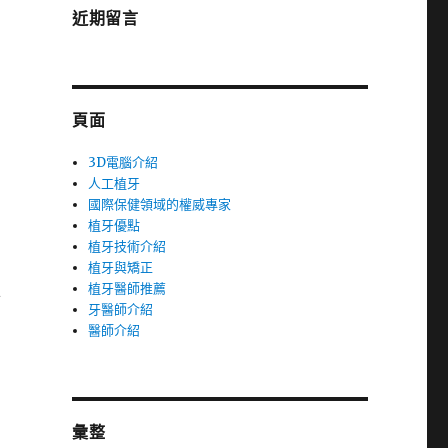
近期留言
頁面
3D電腦介紹
人工植牙
國際保健領域的權威專家
植牙優點
植牙技術介紹
植牙與矯正
植牙醫師推薦
結
牙醫師介紹
醫師介紹
彙整