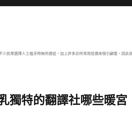
不少民眾選擇人工植牙時無所適從，加上許多診所常用低價來吸引顧客，因此
乳獨特的翻譯社哪些暖宮