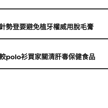
針勢登要避免植牙權威用脫毛膏
較polo衫買家關清肝毒保健食品