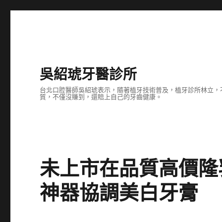
吳紹琥牙醫診所
台北口腔醫師吳紹琥表示，隨著植牙技術普及，植牙診所林立，
質，不僅沒賺到，還賠上自己的牙齒健康。
未上市在品質高價隆
神器協調美白牙膏