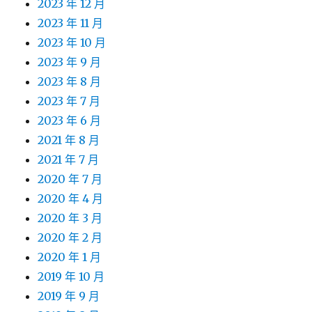
2023 年 12 月
2023 年 11 月
2023 年 10 月
2023 年 9 月
2023 年 8 月
2023 年 7 月
2023 年 6 月
2021 年 8 月
2021 年 7 月
2020 年 7 月
2020 年 4 月
2020 年 3 月
2020 年 2 月
2020 年 1 月
2019 年 10 月
2019 年 9 月