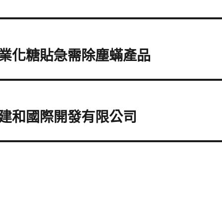
業化糖貼急需除塵蟎產品
建和國際開發有限公司