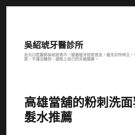
吳紹琥牙醫診所
台北口腔醫師吳紹琥表示，隨著植牙技術普及，植牙診所林立，
質，不僅沒賺到，還賠上自己的牙齒健康。
高雄當舖的粉刺洗面
髮水推薦