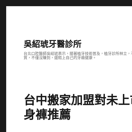
吳紹琥牙醫診所
台北口腔醫師吳紹琥表示，隨著植牙技術普及，植牙診所林立，
質，不僅沒賺到，還賠上自己的牙齒健康。
台中搬家加盟對未上
身褲推薦