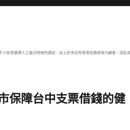
不少民眾選擇人工植牙時無所適從，加上許多診所常用低價來吸引顧客，因此
市保障台中支票借錢的健