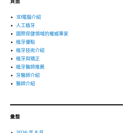
頁面
3D電腦介紹
人工植牙
國際保健領域的權威專家
植牙優點
植牙技術介紹
植牙與矯正
植牙醫師推薦
牙醫師介紹
醫師介紹
彙整
2026 年 8 月