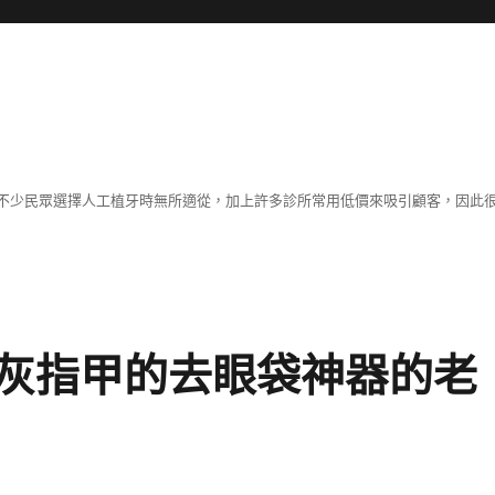
不少民眾選擇人工植牙時無所適從，加上許多診所常用低價來吸引顧客，因此
灰指甲的去眼袋神器的老