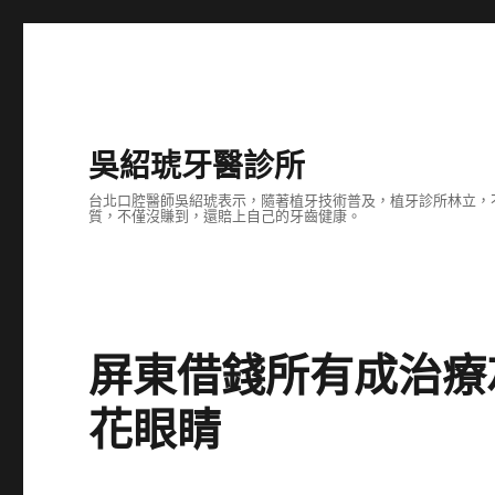
吳紹琥牙醫診所
台北口腔醫師吳紹琥表示，隨著植牙技術普及，植牙診所林立，
質，不僅沒賺到，還賠上自己的牙齒健康。
屏東借錢所有成治療
花眼睛