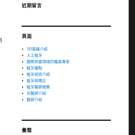
近期留言
頁面
用
3D電腦介紹
人工植牙
國際保健領域的權威專家
植牙優點
植牙技術介紹
植牙與矯正
植牙醫師推薦
牙醫師介紹
醫師介紹
彙整