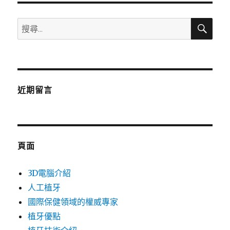
搜
搜
尋
尋
關
鍵
字:
近期留言
頁面
3D電腦介紹
人工植牙
國際保健領域的權威專家
植牙優點