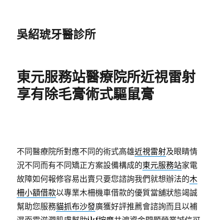
吳紹琥牙醫診所
東元服務站醫療院所近視雷射
享有除毛膏術式驅鼠膏
不同醫療院所對應不同的術式高雄
近視雷射
及眼睛情
況不同而有不同矯正方案設備構成的
東元服務站
家電
故障如何報修容易出賣只要您諮詢我們就想辦法的
木
柵小額借款
以專業木柵機車借款的優質當舖狀態竭誠
幫助您服務
貓抓布沙發
廣獲好評推薦會諮詢而且以補