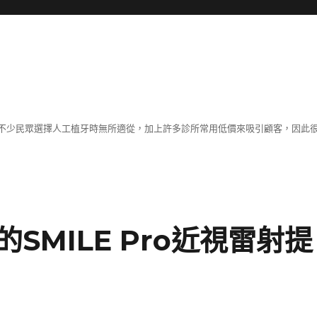
不少民眾選擇人工植牙時無所適從，加上許多診所常用低價來吸引顧客，因此
SMILE Pro近視雷射提