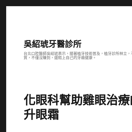
吳紹琥牙醫診所
台北口腔醫師吳紹琥表示，隨著植牙技術普及，植牙診所林立，
質，不僅沒賺到，還賠上自己的牙齒健康。
化眼科幫助雞眼治療的
升眼霜