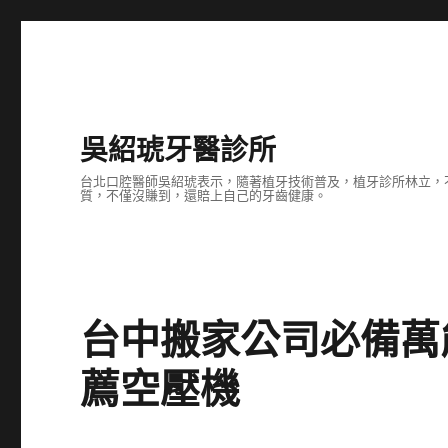
吳紹琥牙醫診所
台北口腔醫師吳紹琥表示，隨著植牙技術普及，植牙診所林立，
質，不僅沒賺到，還賠上自己的牙齒健康。
台中搬家公司必備萬
薦空壓機