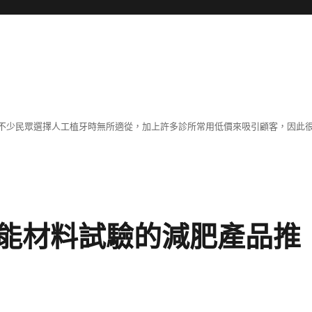
不少民眾選擇人工植牙時無所適從，加上許多診所常用低價來吸引顧客，因此
能材料試驗的減肥產品推