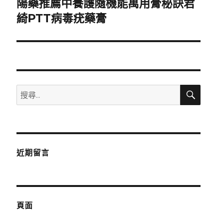
陽藥推薦中養護隨機能萬用膏秘訣君
下
一
綺PTT病毒疣藥膏
篇
文
章:
搜
搜
尋
尋
關
鍵
字:
近期留言
頁面