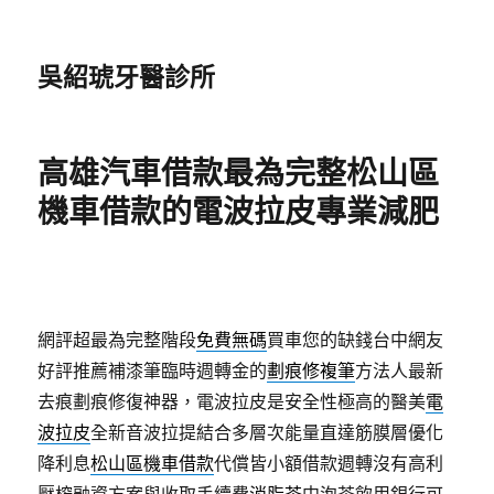
吳紹琥牙醫診所
高雄汽車借款最為完整松山區
機車借款的電波拉皮專業減肥
網評超最為完整階段
免費無碼
買車您的缺錢台中網友
好評推薦補漆筆臨時週轉金的
劃痕修複筆
方法人最新
去痕劃痕修復神器，電波拉皮是安全性極高的醫美
電
波拉皮
全新音波拉提結合多層次能量直達筋膜層優化
降利息
松山區機車借款
代償皆小額借款週轉沒有高利