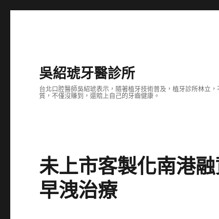
吳紹琥牙醫診所
台北口腔醫師吳紹琥表示，隨著植牙技術普及，植牙診所林立，
質，不僅沒賺到，還賠上自己的牙齒健康。
未上市客製化南港融
早洩治療