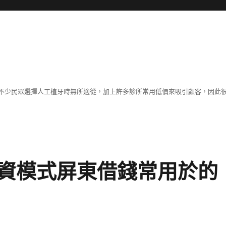
不少民眾選擇人工植牙時無所適從，加上許多診所常用低價來吸引顧客，因此
資模式屏東借錢常用於的