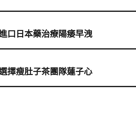
進口日本藥治療陽痿早洩
選擇瘦肚子茶團隊蓮子心