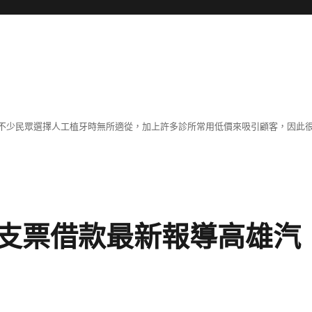
不少民眾選擇人工植牙時無所適從，加上許多診所常用低價來吸引顧客，因此
支票借款最新報導高雄汽