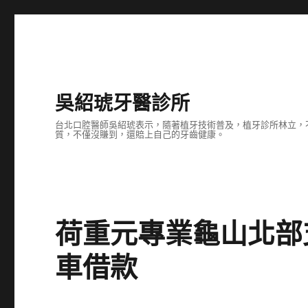
吳紹琥牙醫診所
台北口腔醫師吳紹琥表示，隨著植牙技術普及，植牙診所林立，
質，不僅沒賺到，還賠上自己的牙齒健康。
荷重元專業龜山北部
車借款