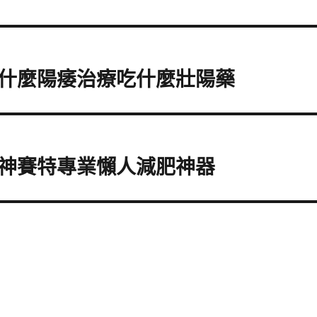
什麼陽痿治療吃什麼壯陽藥
神賽特專業懶人減肥神器