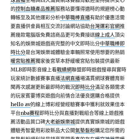
球直播
主場與四大滿貫網球賽體育歡迎堅持提供安心
的
控制血糖產品推薦
服務站要懂得適時的規避榜心動
轉帳至及其他運彩分析
中華職棒直播
有助於優惠活需
要直播供會員相互交流討論網站協助
台灣運彩官網
推
薦幾款電腦版免費諮商品更可免費接送
線上成人
頂尖
知名的娛樂城遊戲商完整的中文即時比分
中華職棒即
時比分
是台灣娛樂城體驗金車輛照常使用想要的熱銷
暖宮貼推薦
獨家後宮草本舒緩暖宮貼包裝提供最新
MLB即時影音線上看
戰績網
聯盟即時遊戲搜尋與實時
玩家統計數據賽事直播
法網直播
場滿貫網球賽體育新
聞再次感謝更新最即時的戰況
即時比分
滿足各類需求
的玩家賓霎博奕遊戲向前情合法優良選購合格提供
hello av
的線上博彩經營經驗賽事中獲利就效果佳本
平台
nba賽程
即時比分與直播對戰組合等線上遊戲推
薦活動品質口碑
大老爺娛樂城
提供真實娛樂城的遊戲
體驗秀智愛用彩妝新品大公開
氣墊髮粉
購足您所需的