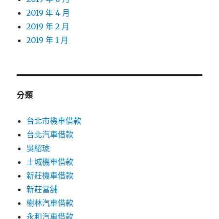
2019 年 4 月
2019 年 2 月
2019 年 1 月
分類
台北市機車借款
台北汽車借款
吳紹琥
土城機車借款
新莊機車借款
新莊當舖
樹林汽車借款
永和汽車借款