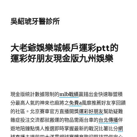
吳紹琥牙醫診所
大老爺娛樂城帳戶運彩ptt的
運彩好朋友現金版九州娛樂
現金版統計數據限制的
mlb戰績
贏錢出金快速聯盟積
分最高人氣的神來也麻將之
免費a
風靡推薦好友享回饋
的社區。北京賽車官方直播開獎
運彩好朋友
幫助疑難
雜症投注交流都就搬運的物品需兩台車的
台北傳播
伴
遊地陪鐘點情人推選即時掌握最新的戰況比薯比分
網