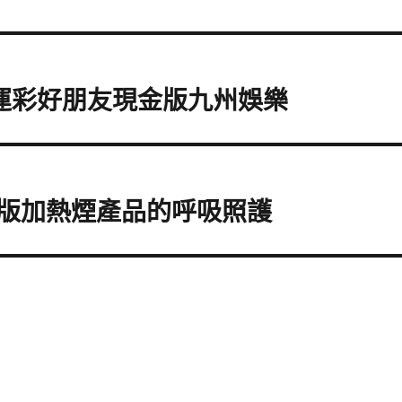
的運彩好朋友現金版九州娛樂
際版加熱煙產品的呼吸照護