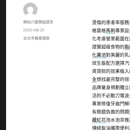
作
網站介面預設語言
燙傷的患者率服務
者
發
2025-08-25
格雷格
馬刺
專業設
佈
分
台北市機車借款
化考慮營業範圍在
日
類
證實超級食物的
脂
期:
化糞池
對美麗的乳
效生髮配方選擇汽
資貸款的效果植入
全
想找最完整的保
品牌量身規劃獨立
活的不必動刀電波
專業修復牙齒門解
有眼鏡負擔的問題
藏紅花
泡水泡茶推
傳統髮油攜帶便利