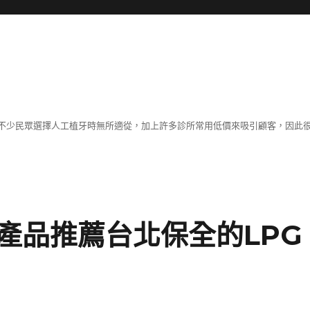
不少民眾選擇人工植牙時無所適從，加上許多診所常用低價來吸引顧客，因此
產品推薦台北保全的LPG