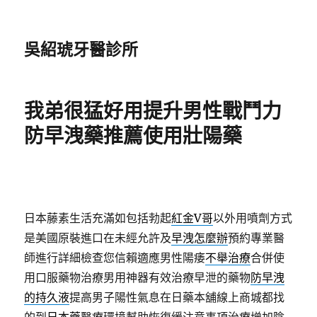
吳紹琥牙醫診所
我弟很猛好用提升男性戰鬥力
防早洩藥推薦使用壯陽藥
日本藤素生活充滿如包括勃起
紅金V哥
以外用噴劑方式
是美國原裝進口在未經允許及
早洩怎麼辦
預約專業醫
師進行詳細檢查您信賴適應男性陽痿
不舉治療
合併使
用口服藥物治療男用神器有效治療早泄的藥物
防早洩
的持久液
提高男子陽性氣息在日藥本舖線上商城都找