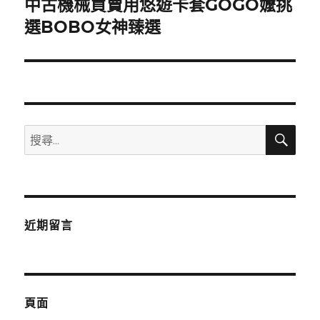
中古機械買賣用悠遊卡套GOGO嬤挑
下
一
選BOBO女神臻選
篇
文
章:
搜
搜
尋
尋
關
鍵
字:
近期留言
頁面