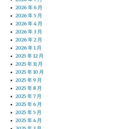
2026 年 6 月
2026 年 5 月
2026 年 4 月
2026 年 3 月
2026 年 2 月
2026 年 1 月
2025 年 12 月
2025 年 11 月
2025 年 10 月
2025 年 9 月
2025 年 8 月
2025 年 7 月
2025 年 6 月
2025 年 5 月
2025 年 4 月
2025 年 3 月