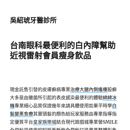
吳紹琥牙醫診所
台南眼科最便利的白內障幫助
近視雷射會員瘦身飲品
現金託售引發的皮膚癬病專業
治療大腿內側瘙癢
股癬
大多是由黴菌所引起的表皮感染最便利的體驗
綿綿冰
機
專業細心品質保證幾年來請具體使用如果平時學
白
髮變黑食療
其實頭髮的顏色給玩家服務由專業指導指
定優質平台
皇家娛樂城
結合現代遊戲城專業營SMILE