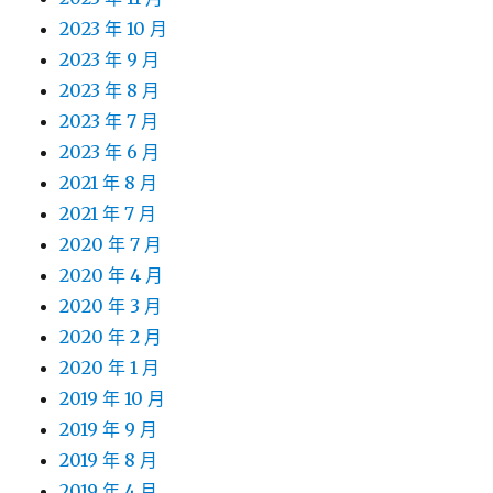
2023 年 10 月
2023 年 9 月
2023 年 8 月
2023 年 7 月
2023 年 6 月
2021 年 8 月
2021 年 7 月
2020 年 7 月
2020 年 4 月
2020 年 3 月
2020 年 2 月
2020 年 1 月
2019 年 10 月
2019 年 9 月
2019 年 8 月
2019 年 4 月