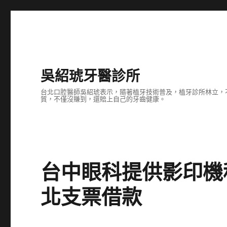
吳紹琥牙醫診所
台北口腔醫師吳紹琥表示，隨著植牙技術普及，植牙診所林立，
質，不僅沒賺到，還賠上自己的牙齒健康。
台中眼科提供影印機
北支票借款