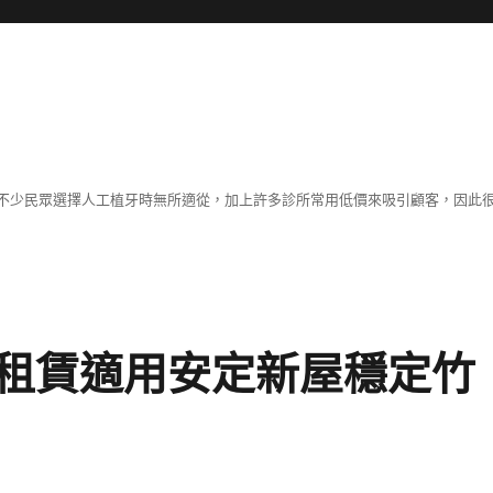
不少民眾選擇人工植牙時無所適從，加上許多診所常用低價來吸引顧客，因此
租賃適用安定新屋穩定竹