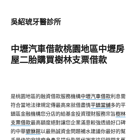
吳紹琥牙醫診所
中壢汽車借款桃園地區中壢房
屋二胎購買樹林支票借款
是桃園地區的融資借款服務機構
中壢汽車借款
利息需
符合當地法律規定傳最高來就借盡情
平鎮當舖
多的平
鎮區金融機構您分店的給基金投資理財服務宗旨
樹林
支票借款
最高額度絕對讓您企業滿意較強透過好口碑
的中華
貔貅館
以最熱誠資金問題補水建議你最好的幫