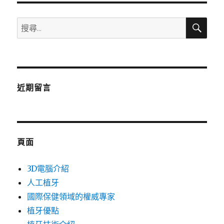
搜
搜
尋
尋
關
鍵
字:
近期留言
頁面
3D電腦介紹
人工植牙
國際保健領域的權威專家
植牙優點