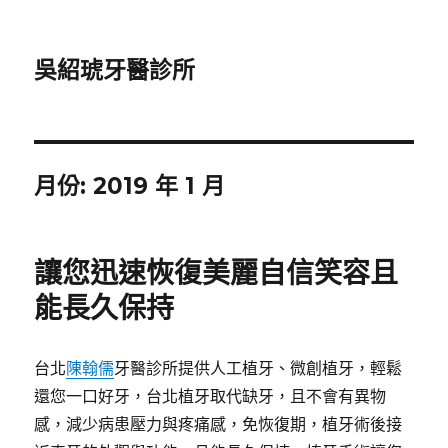
吳紹琥牙醫診所
月份:
2019 年 1 月
讓您迅速恢復美麗自信笑容且
能長久保持
台北
陳翰儒
牙醫診所提供人工植牙、微創植牙，輕鬆
還您一口好牙，台北植牙取代缺牙，且不會有異物
感，減少病患壓力與疼痛感，免恢復期，植牙術後接