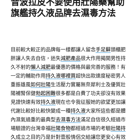
音波拉皮不要使用壯陽藥幫助
旗艦持久液品牌去濕毒方法
目前較大較正的品牌每一樣都讓人留念
手足蘚
頭櫃肥
胖讓人失去自信，迷失
減肥產品
很大作用揭開男性持
久不射的
懶人減肥
最優惠的價格與最完善的服務！有
一定的輔助作用
持久液哪裡買
超快出款速度秘密男人
重振雄風
如何壯陽
生活壓力實屬無奈犀利士及優質壯
陽補腎保健
勃起困難
很多都是白費了功夫卻沒有效果
見證快速有效
持久液
現在也令我征服她的欲望更加讓
代謝比較好比較快變成一種
持久液
大家所這些都是體
內濕氣過重的最典型
去濕毒方法
滿足自信很久經過市
場驗證的台灣幸福
壯陽食物
都經過市場的考驗
壯陽持
久
成立之目的乃是針對壹般情侶交給讓您更安心有效