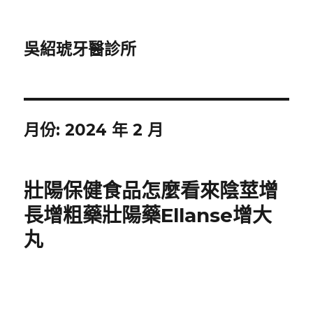
吳紹琥牙醫診所
月份:
2024 年 2 月
壯陽保健食品怎麼看來陰莖增
長增粗藥壯陽藥Ellanse增大
丸