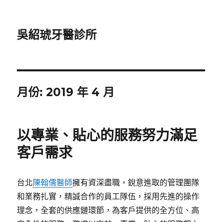
吳紹琥牙醫診所
月份:
2019 年 4 月
以專業、貼心的服務努力滿足
客戶需求
台北
陳翰儒醫師
擁有資深盡職，銳意進取的管理團隊
和業務扎實，精誠合作的員工隊伍，採用先進的操作
理念，全套的供應鏈環節，為客戶提供的全方位、高