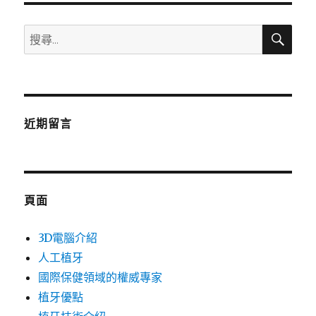
搜
搜
尋
尋
關
鍵
字:
近期留言
頁面
3D電腦介紹
人工植牙
國際保健領域的權威專家
植牙優點