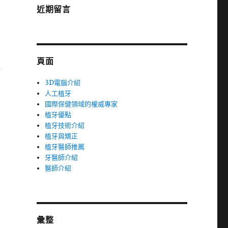
近期留言
頁面
秘
3D電腦介紹
人工植牙
國際保健領域的權威專家
植牙優點
植牙技術介紹
植牙與矯正
植牙醫師推薦
牙醫師介紹
醫師介紹
彙整