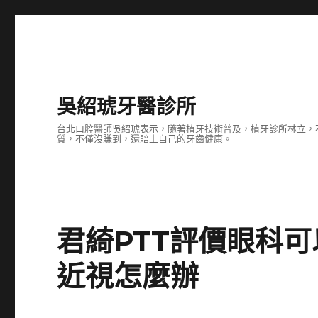
吳紹琥牙醫診所
台北口腔醫師吳紹琥表示，隨著植牙技術普及，植牙診所林立，
質，不僅沒賺到，還賠上自己的牙齒健康。
君綺PTT評價眼科
近視怎麼辦