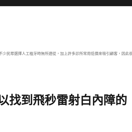
不少民眾選擇人工植牙時無所適從，加上許多診所常用低價來吸引顧客，因此
可以找到飛秒雷射白內障的